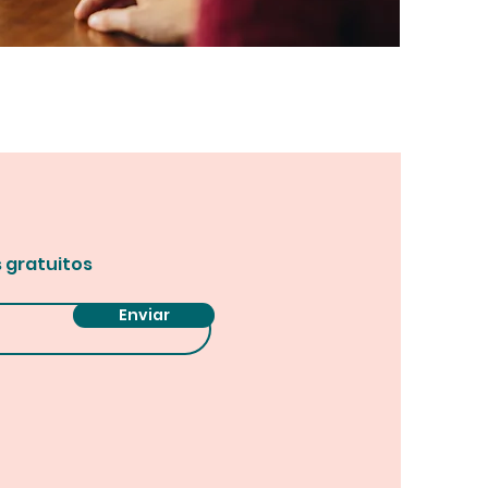
s gratuitos
Enviar