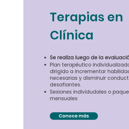
Terapias en
Clínica
Se realiza luego de la evaluaci
Plan terapéutico individualizad
dirigido a incrementar habilida
necesarias y disminuir conduc
desafiantes.
Sesiones individudales o paque
mensuales
Conoce más