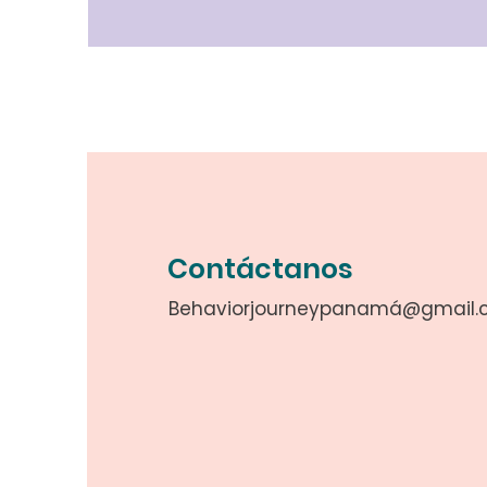
Contáctanos
Behaviorjourneypanamá@gmail