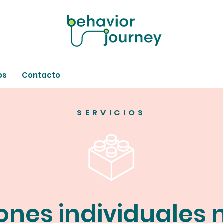
os
Contacto
SERVICIOS
ones individuales 