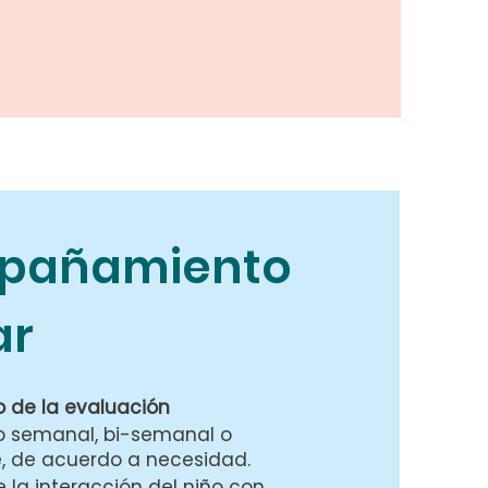
pañamiento
ar
o de la evaluación
gio semanal, bi-semanal o
 de acuerdo a necesidad.
 la interacción del niño con