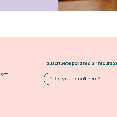
Suscríbete para recibir recurso
.com