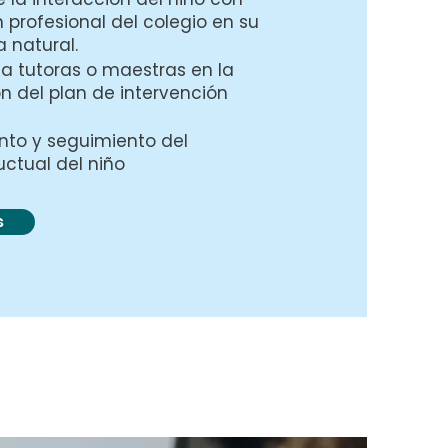
 profesional del colegio en su
a natural.
a tutoras o maestras en la
 del plan de intervención
o y seguimiento del
ctual del niño
s